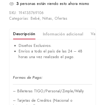
3
personas están viendo esto ahora mismo
SKU:
194135769106
Categorías:
Bebé
,
Niñas
,
Ofertas
Descripción
Información adicional
Valorac
Diseños Exclusivos.
Envíos a todo el país de las 24 – 48
horas una vez realizado el pago.
Formas de Pago:
– Billeteras TIGO/Personal/Zimple/Wally
– Tarjetas de Creditos (Nacional o