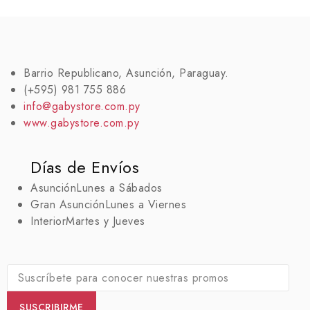
Barrio Republicano, Asunción, Paraguay.
(+595) 981 755 886
info@gabystore.com.py
www.gabystore.com.py
Días de Envíos
Asunción
Lunes a Sábados
Gran Asunción
Lunes a Viernes
Interior
Martes y Jueves