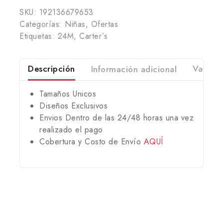
SKU:
192136679653
Categorías:
Niñas
,
Ofertas
Etiquetas:
24M
,
Carter´s
Descripción
Información adicional
Valorac
Tamaños Unicos
Diseños Exclusivos
Envios Dentro de las 24/48 horas una vez
realizado el pago
Cobertura y Costo de Envío
AQUÍ