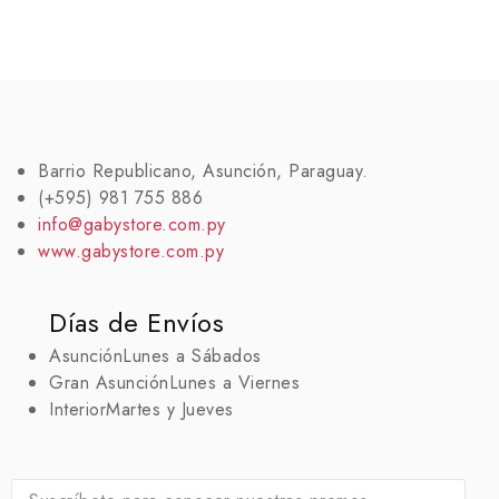
Barrio Republicano, Asunción, Paraguay.
(+595) 981 755 886
info@gabystore.com.py
www.gabystore.com.py
Días de Envíos
Asunción
Lunes a Sábados
Gran Asunción
Lunes a Viernes
Interior
Martes y Jueves