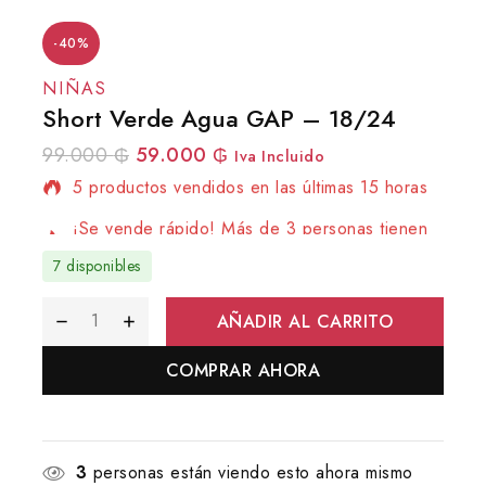
-40%
NIÑAS
Short Verde Agua GAP – 18/24
99.000
₲
59.000
₲
5 productos vendidos en las últimas 15 horas
Iva Incluido
¡Se vende rápido! Más de 3 personas tienen
en su carrito
7 disponibles
AÑADIR AL CARRITO
COMPRAR AHORA
3
personas están viendo esto ahora mismo