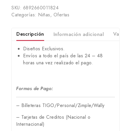
SKU:
6892660011824
Categorías:
Niñas
,
Ofertas
Descripción
Información adicional
Valorac
Diseños Exclusivos.
Envíos a todo el país de las 24 – 48
horas una vez realizado el pago.
Formas de Pago:
– Billeteras TIGO/Personal/Zimple/Wally
– Tarjetas de Creditos (Nacional o
Internacional)