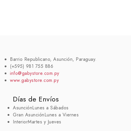
Barrio Republicano, Asunción, Paraguay.
(+595) 981 755 886
info@gabystore.com.py
www.gabystore.com.py
Días de Envíos
Asunción
Lunes a Sábados
Gran Asunción
Lunes a Viernes
Interior
Martes y Jueves