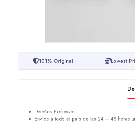
101% Original
Lowest Pr
De
Diseños Exclusivos.
Envíos a todo el país de las 24 – 48 horas u