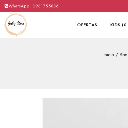
WhatsApp: 0981755886
OFERTAS
KIDS (0
Inicio
/
Sho