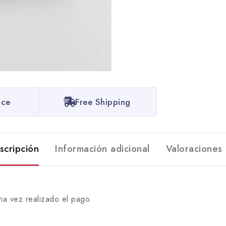
ice
Free Shipping
scripción
Información adicional
Valoraciones 
na vez realizado el pago.