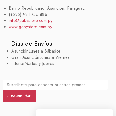
Barrio Republicano, Asunción, Paraguay.
(+595) 981 755 886
info@gabystore.com.py
www.gabystore.com.py
Días de Envíos
Asunción
Lunes a Sábados
Gran Asunción
Lunes a Viernes
Interior
Martes y Jueves