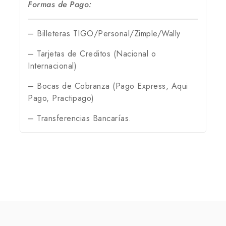
Formas de Pago:
– Billeteras TIGO/Personal/Zimple/Wally
– Tarjetas de Creditos (Nacional o
Internacional)
– Bocas de Cobranza (Pago Express, Aqui
Pago, Practipago)
– Transferencias Bancarías.