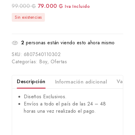
99.000
₲
79.000
₲
Iva Incluido
Sin existencias
2
personas están viendo esto ahora mismo
SKU:
6807540110302
Categorías:
Boy
,
Ofertas
Descripción
Información adicional
Valorac
Diseños Exclusivos.
Envíos a todo el país de las 24 – 48
horas una vez realizado el pago.