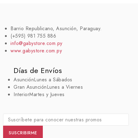
Barrio Republicano, Asunción, Paraguay.
(+595) 981 755 886
info@gabystore.com.py
www.gabystore.com.py
Días de Envíos
Asunción
Lunes a Sábados
Gran Asunción
Lunes a Viernes
Interior
Martes y Jueves