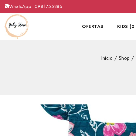
WhatsApp: 0981755886
OFERTAS
KIDS (0
Inicio
/
Shop
/