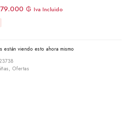
79.000
₲
Iva Incluido
 están viendo esto ahora mismo
23738
iñas
,
Ofertas