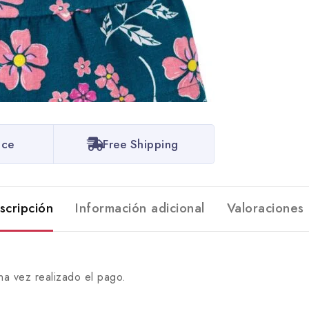
ice
Free Shipping
scripción
Información adicional
Valoraciones 
na vez realizado el pago.