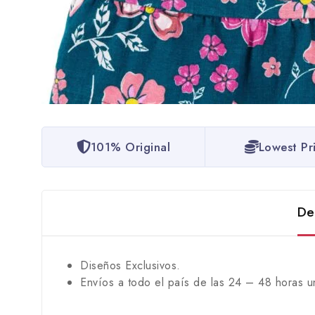
101% Original
Lowest Pr
De
Diseños Exclusivos.
Envíos a todo el país de las 24 – 48 horas u