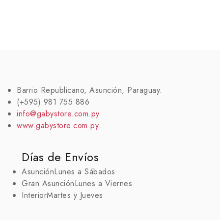
Barrio Republicano, Asunción, Paraguay.
(+595) 981 755 886
info@gabystore.com.py
www.gabystore.com.py
Días de Envíos
Asunción
Lunes a Sábados
Gran Asunción
Lunes a Viernes
Interior
Martes y Jueves