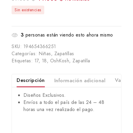
Sin existencias
3
personas están viendo esto ahora mismo
SKU:
194654366251
Categorías:
Niñas
,
Zapatillas
Etiquetas:
17
,
18
,
OshKosh
,
Zapatilla
Descripción
Información adicional
Valorac
Diseños Exclusivos.
Envíos a todo el país de las 24 – 48
horas una vez realizado el pago.