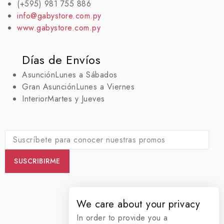
(+595) 981 755 886
info@gabystore.com.py
www.gabystore.com.py
Días de Envíos
Asunción
Lunes a Sábados
Gran Asunción
Lunes a Viernes
Interior
Martes y Jueves
We care about your privacy
In order to provide you a