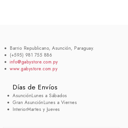
Barrio Republicano, Asunción, Paraguay.
(+595) 981 755 886
info@gabystore.com.py
www.gabystore.com.py
Días de Envíos
Asunción
Lunes a Sábados
Gran Asunción
Lunes a Viernes
Interior
Martes y Jueves