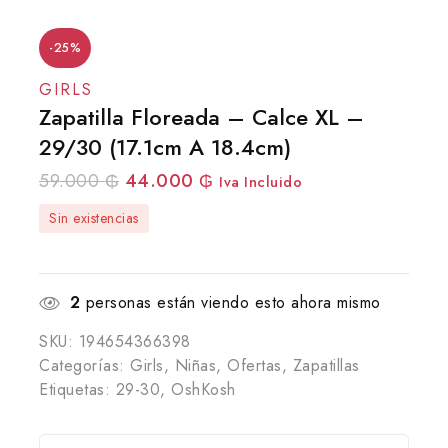
-25%
GIRLS
Zapatilla Floreada – Calce XL –
29/30 (17.1cm A 18.4cm)
59.000
₲
44.000
₲
Iva Incluido
Sin existencias
2
personas están viendo esto ahora mismo
SKU:
194654366398
Categorías:
Girls
,
Niñas
,
Ofertas
,
Zapatillas
Etiquetas:
29-30
,
OshKosh