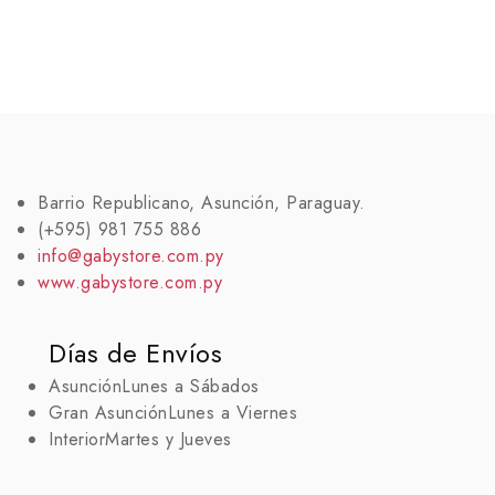
Barrio Republicano, Asunción, Paraguay.
(+595) 981 755 886
info@gabystore.com.py
www.gabystore.com.py
Días de Envíos
Asunción
Lunes a Sábados
Gran Asunción
Lunes a Viernes
Interior
Martes y Jueves