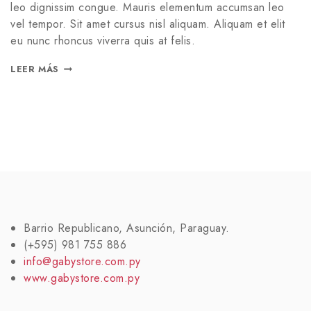
leo dignissim congue. Mauris elementum accumsan leo
vel tempor. Sit amet cursus nisl aliquam. Aliquam et elit
eu nunc rhoncus viverra quis at felis.
LEER MÁS
Barrio Republicano, Asunción, Paraguay.
(+595) 981 755 886
info@gabystore.com.py
www.gabystore.com.py