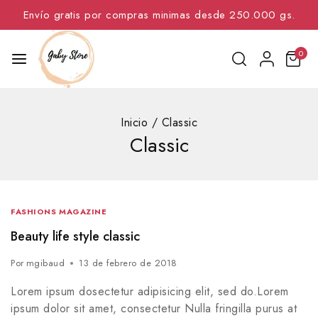
Envío gratis por compras minimas desde 250.000 gs.
0
Inicio
/
Classic
Classic
FASHIONS MAGAZINE
Beauty life style classic
Por
mgibaud
13 de febrero de 2018
Lorem ipsum dosectetur adipisicing elit, sed do.Lorem
ipsum dolor sit amet, consectetur Nulla fringilla purus at