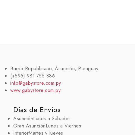
Barrio Republicano, Asunción, Paraguay.
(+595) 981 755 886
info@gabystore.com.py
www.gabystore.com.py
Días de Envíos
Asunción
Lunes a Sábados
Gran Asunción
Lunes a Viernes
Interior
Martes y Jueves