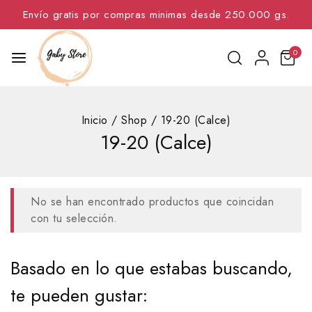
Envío gratis por compras minimas desde 250.000 gs.
0
Inicio
/
Shop
/
19-20 (Calce)
19-20 (Calce)
No se han encontrado productos que coincidan
con tu selección.
Basado en lo que estabas buscando,
te pueden gustar: